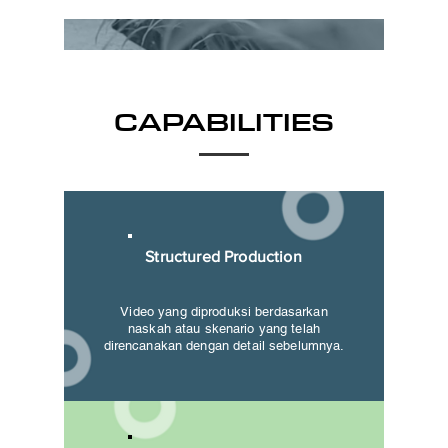
CAPABILITIES
Structured Production
Video yang diproduksi berdasarkan
naskah atau skenario yang telah
direncanakan dengan detail sebelumnya.