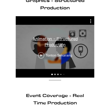
Graphics - Structured
Production
Animation - Structured
Production
Tonton Sekarang
Event Coverage - Real
Time Production